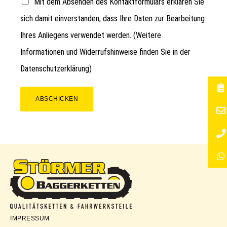
Mit dem Absenden des Kontaktformulars erklären Sie
sich damit einverstanden, dass Ihre Daten zur Bearbeitung
Ihres Anliegens verwendet werden. (Weitere
Informationen und Widerrufshinweise finden Sie in der
Datenschutzerklärung
)
ABSCHICKEN
Störmer
IMPRESSUM