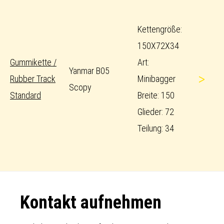
Kettengröße:
150X72X34
Gummikette /
Art:
Yanmar B05
>
Rubber Track
Minibagger
Scopy
Standard
Breite: 150
Glieder: 72
Teilung: 34
Footer
Kontakt aufnehmen