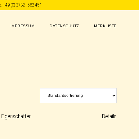
p:
+49 (0) 2732 . 582 451
IMPRESSUM
DATENSCHUTZ
MERKLISTE
Eigenschaften
Details