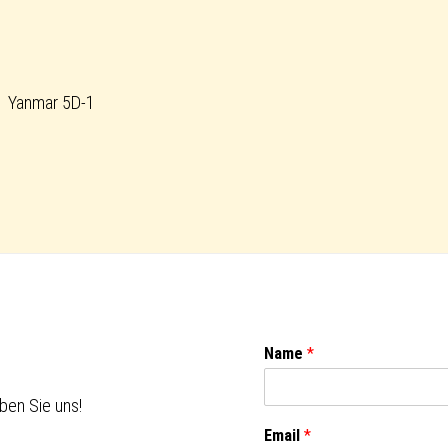
Yanmar 5D-1
Name
*
ben Sie uns!
Email
*