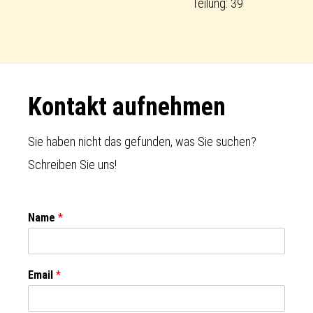
Teilung: 39
Footer
Kontakt aufnehmen
Sie haben nicht das gefunden, was Sie suchen?
Schreiben Sie uns!
Name
*
Email
*