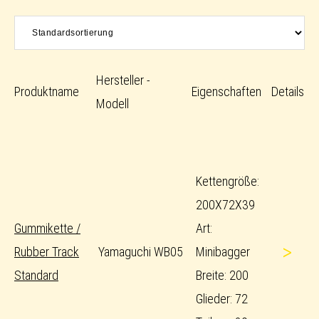
Hersteller -
Produktname
Eigenschaften
Details
Modell
Kettengröße:
200X72X39
Gummikette /
Art:
>
Rubber Track
Yamaguchi WB05
Minibagger
Standard
Breite: 200
Glieder: 72