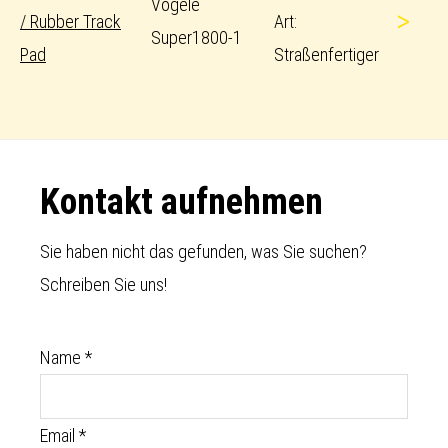
Vögele
>
/ Rubber Track
Art:
Super1800-1
Pad
Straßenfertiger
Footer
Kontakt aufnehmen
Sie haben nicht das gefunden, was Sie suchen?
Schreiben Sie uns!
Name
*
Email
*