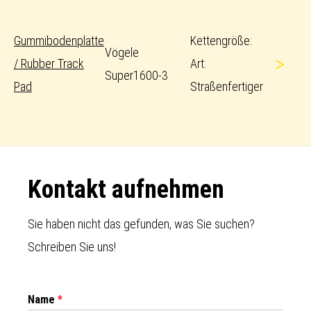
Gummibodenplatte
Kettengröße:
Vögele
>
/ Rubber Track
Art:
Super1600-3
Pad
Straßenfertiger
Footer
Kontakt aufnehmen
Sie haben nicht das gefunden, was Sie suchen?
Schreiben Sie uns!
Name
*