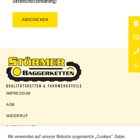
Datenschutzerklärung
)
ABSCHICKEN
Störmer
IMPRESSUM
Baggerketten
AGB
WIDERRUF
DATENSCHUTZ
Wir verwenden auf unserer Website sogenannte „Cookies“. Dabei