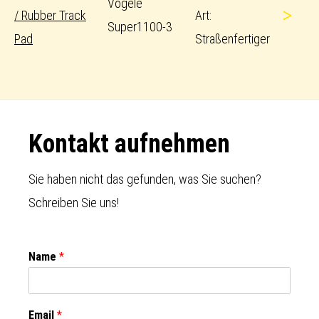
Vögele
>
/ Rubber Track
Art:
Super1100-3
Pad
Straßenfertiger
Footer
Kontakt aufnehmen
Sie haben nicht das gefunden, was Sie suchen?
Schreiben Sie uns!
Name
*
Email
*