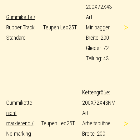
200X72X43
Gummikette /
Art:
>
Rubber Track
Teupen Leo25T
Minibagger
Standard
Breite: 200
Glieder: 72
Teilung: 43
Kettengröße:
Gummikette
200X72X43NM
nicht
Art:
>
markierend /
Teupen Leo25T
Arbeitsbühne
No-marking
Breite: 200