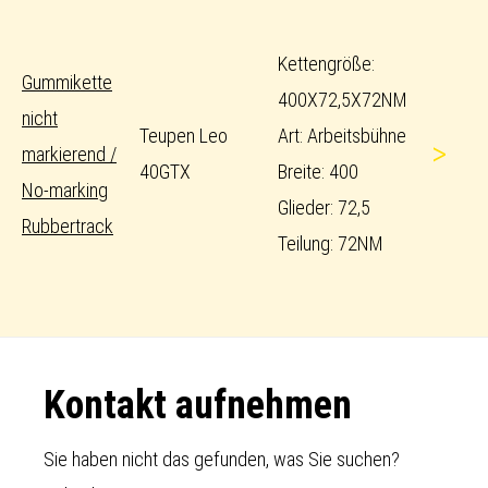
Kettengröße:
Gummikette
400X72,5X72NM
nicht
Teupen Leo
Art: Arbeitsbühne
>
markierend /
40GTX
Breite: 400
No-marking
Glieder: 72,5
Rubbertrack
Teilung: 72NM
Footer
Kontakt aufnehmen
Sie haben nicht das gefunden, was Sie suchen?