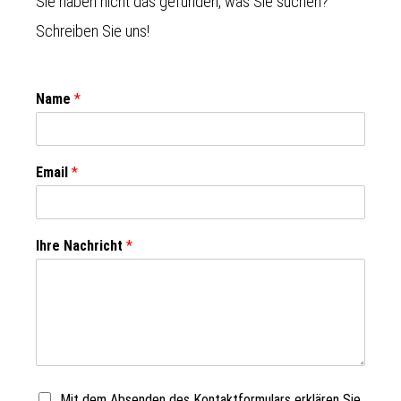
Sie haben nicht das gefunden, was Sie suchen?
Schreiben Sie uns!
Name
*
Email
*
Ihre Nachricht
*
Mit dem Absenden des Kontaktformulars erklären Sie