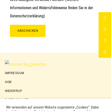
Informationen und Widerrufshinweise finden Sie in der
Datenschutzerklärung
)
ABSCHICKEN
Störmer
IMPRESSUM
Baggerketten
AGB
WIDERRUF
DATENSCHUTZ
Wir verwenden auf unserer Website sogenannte „Cookies“. Dabei