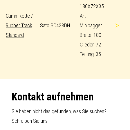
180X72X35
Gummikette /
Art:
>
Rubber Track
Sato SC433DH
Minibagger
Standard
Breite: 180
Glieder: 72
Teilung: 35
Footer
Kontakt aufnehmen
Sie haben nicht das gefunden, was Sie suchen?
Schreiben Sie uns!