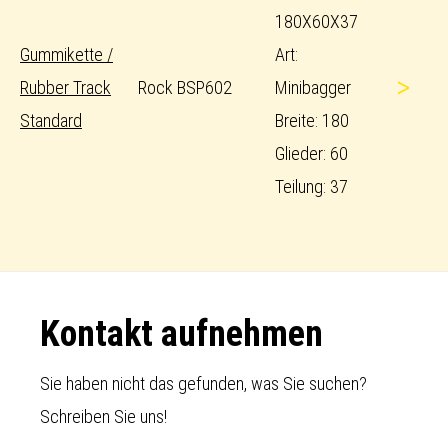
180X60X37
Gummikette /
Art:
>
Rubber Track
Rock BSP602
Minibagger
Standard
Breite: 180
Glieder: 60
Teilung: 37
Footer
Kontakt aufnehmen
Sie haben nicht das gefunden, was Sie suchen?
Schreiben Sie uns!