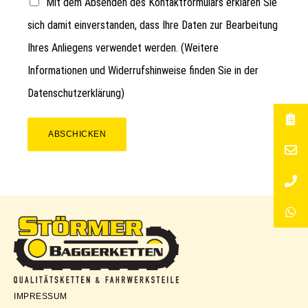
Mit dem Absenden des Kontaktformulars erklären Sie
sich damit einverstanden, dass Ihre Daten zur Bearbeitung
Ihres Anliegens verwendet werden. (Weitere
Informationen und Widerrufshinweise finden Sie in der
Datenschutzerklärung
)
ABSCHICKEN
Störmer
IMPRESSUM