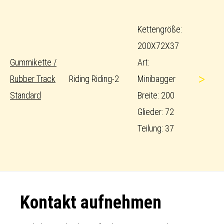
Kettengröße:
200X72X37
Gummikette /
Art:
>
Rubber Track
Riding Riding-2
Minibagger
Standard
Breite: 200
Glieder: 72
Teilung: 37
Footer
Kontakt aufnehmen