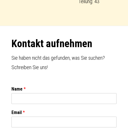
Teilung: 43
Footer
Kontakt aufnehmen
Sie haben nicht das gefunden, was Sie suchen?
Schreiben Sie uns!
Name
*
Email
*