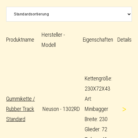
Hersteller -
Produktname
Eigenschaften
Details
Modell
Kettengröße:
230X72X43
Gummikette /
Art:
>
Rubber Track
Neuson - 1302RD
Minibagger
Standard
Breite: 230
Glieder: 72