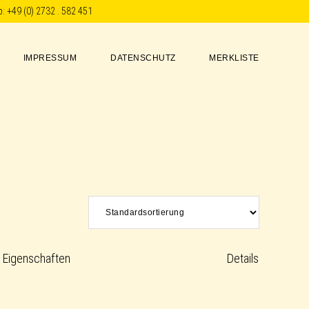
p:
+49 (0) 2732 . 582 451
IMPRESSUM
DATENSCHUTZ
MERKLISTE
Eigenschaften
Details