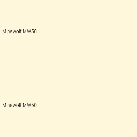
Minewolf MW50
Minewolf MW50