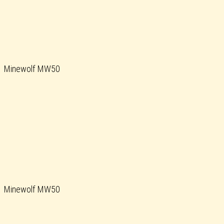
Minewolf MW50
Minewolf MW50