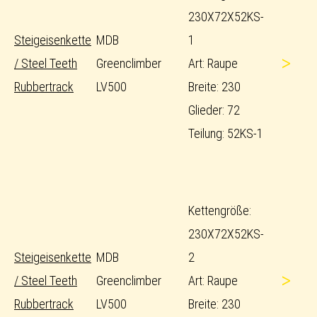
230X72X52KS-
Steigeisenkette
MDB
1
>
/ Steel Teeth
Greenclimber
Art: Raupe
Rubbertrack
LV500
Breite: 230
Glieder: 72
Teilung: 52KS-1
Kettengröße:
230X72X52KS-
Steigeisenkette
MDB
2
>
/ Steel Teeth
Greenclimber
Art: Raupe
Rubbertrack
LV500
Breite: 230