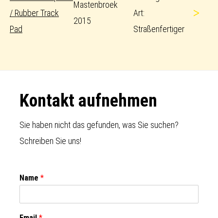
Mastenbroek
>
/ Rubber Track
Art:
2015
Pad
Straßenfertiger
Footer
Kontakt aufnehmen
Sie haben nicht das gefunden, was Sie suchen?
Schreiben Sie uns!
Name
*
Email
*