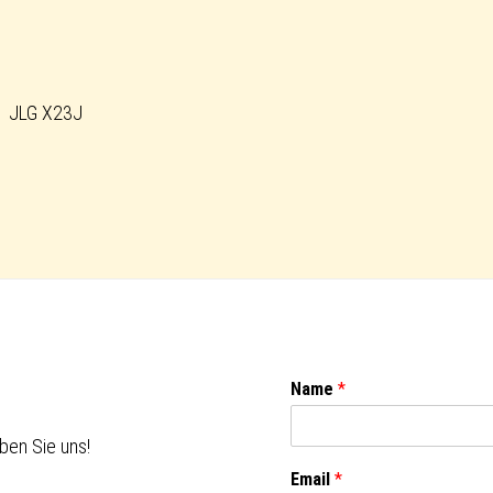
JLG X23J
Name
*
ben Sie uns!
Email
*