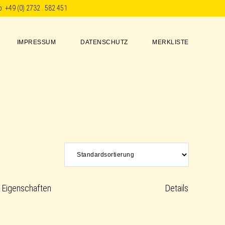
p:
+49 (0) 2732 . 582 451
IMPRESSUM
DATENSCHUTZ
MERKLISTE
Eigenschaften
Details