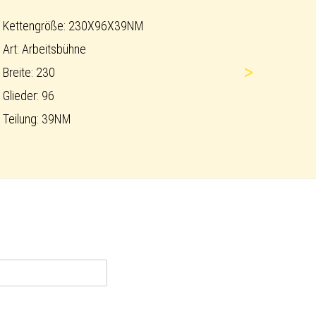
Kettengröße: 230X96X39NM
Art: Arbeitsbühne
>
Breite: 230
Glieder: 96
Teilung: 39NM