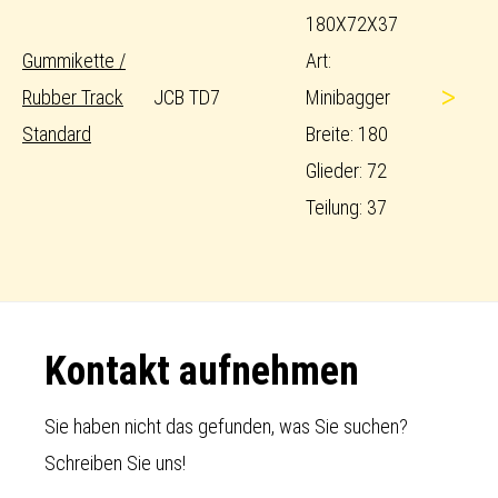
180X72X37
Gummikette /
Art:
>
Rubber Track
JCB TD7
Minibagger
Standard
Breite: 180
Glieder: 72
Teilung: 37
Footer
Kontakt aufnehmen
Sie haben nicht das gefunden, was Sie suchen?
Schreiben Sie uns!