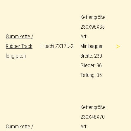
Kettengröße:
230X96X35
Gummikette /
Art:
>
Rubber Track
Hitachi ZX17U-2
Minibagger
long-pitch
Breite: 230
Glieder: 96
Teilung: 35
Kettengröße:
230X48X70
Gummikette /
Art: