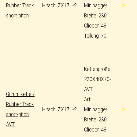
>
Rubber Track
Hitachi ZX17U-2
Minibagger
short-pitch
Breite: 230
Glieder: 48
Teilung: 70
Kettengröße:
230X48X70-
AVT
Gummikette /
Art:
Rubber Track
>
Hitachi ZX17U-2
Minibagger
short-pitch
Breite: 230
AVT
Glieder: 48