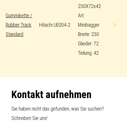
230X72x42
Gummikette /
Art:
>
Rubber Track
Hitachi UE004-2
Minibagger
Standard
Breite: 230
Glieder: 72
Teilung: 42
Footer
Kontakt aufnehmen
Sie haben nicht das gefunden, was Sie suchen?
Schreiben Sie uns!