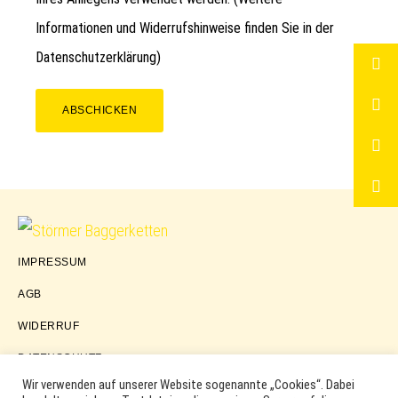
Informationen und Widerrufshinweise finden Sie in der
Datenschutzerklärung
)
ABSCHICKEN
Störmer
IMPRESSUM
Baggerketten
AGB
WIDERRUF
DATENSCHUTZ
Wir verwenden auf unserer Website sogenannte „Cookies“. Dabei