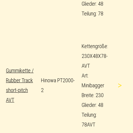
Glieder: 48
Teilung: 78
Kettengröße:
230X48X78-
AVT
Gummikette /
Art:
Rubber Track
Hinowa PT2000-
>
Minibagger
short-pitch
2
Breite: 230
AVT
Glieder: 48
Teilung:
78AVT