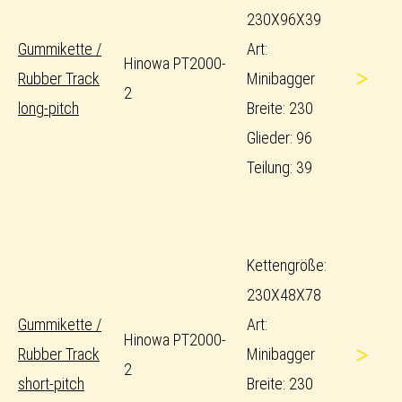
230X96X39
Gummikette /
Art:
Hinowa PT2000-
>
Rubber Track
Minibagger
2
long-pitch
Breite: 230
Glieder: 96
Teilung: 39
Kettengröße:
230X48X78
Gummikette /
Art:
Hinowa PT2000-
>
Rubber Track
Minibagger
2
short-pitch
Breite: 230