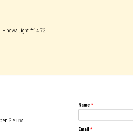
Hinowa Lightlift14.72
Name
*
ben Sie uns!
Email
*