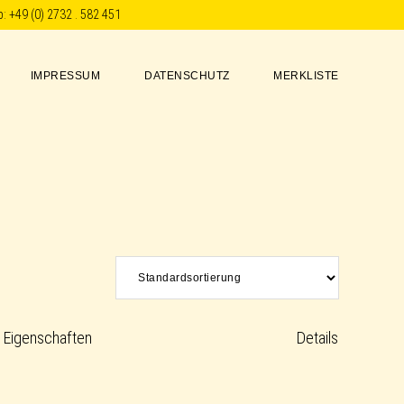
p:
+49 (0) 2732 . 582 451
IMPRESSUM
DATENSCHUTZ
MERKLISTE
Eigenschaften
Details