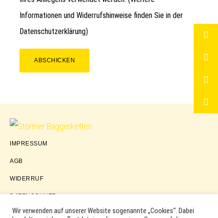
Informationen und Widerrufshinweise finden Sie in der
Datenschutzerklärung
)
ABSCHICKEN
Störmer
IMPRESSUM
Baggerketten
AGB
WIDERRUF
DATENSCHUTZ
Wir verwenden auf unserer Website sogenannte „Cookies“. Dabei