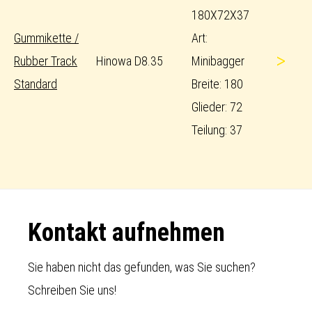
180X72X37
Gummikette /
Art:
>
Rubber Track
Hinowa D8.35
Minibagger
Standard
Breite: 180
Glieder: 72
Teilung: 37
Footer
Kontakt aufnehmen
Sie haben nicht das gefunden, was Sie suchen?
Schreiben Sie uns!