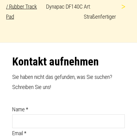
>
/ Rubber Track
Dynapac DF140C
Art:
Pad
Straßenfertiger
Footer
Kontakt aufnehmen
Sie haben nicht das gefunden, was Sie suchen?
Schreiben Sie uns!
Name
*
Email
*