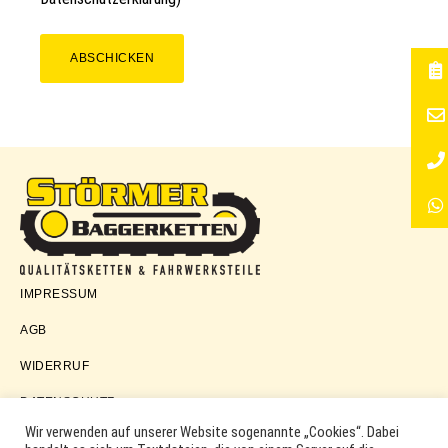
ABSCHICKEN
Störmer
IMPRESSUM
Baggerketten
AGB
WIDERRUF
DATENSCHUTZ
Wir verwenden auf unserer Website sogenannte „Cookies“. Dabei