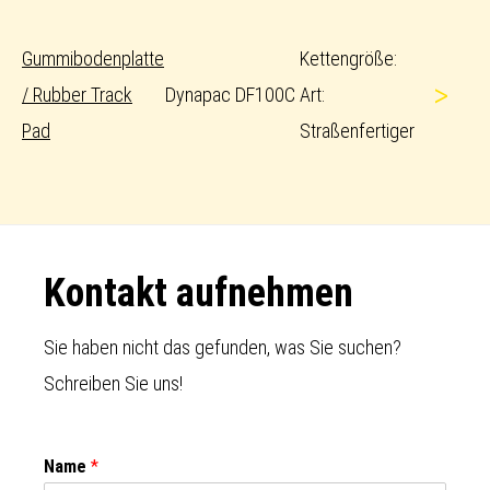
Gummibodenplatte
Kettengröße:
>
/ Rubber Track
Dynapac DF100C
Art:
Pad
Straßenfertiger
Footer
Kontakt aufnehmen
Sie haben nicht das gefunden, was Sie suchen?
Schreiben Sie uns!
Name
*