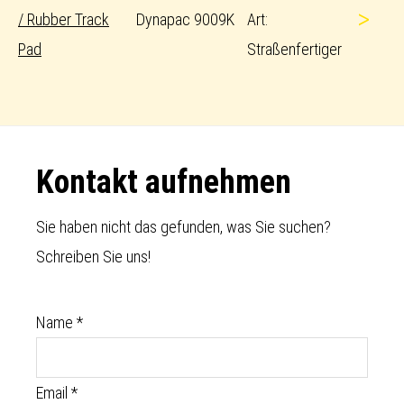
>
/ Rubber Track
Dynapac 9009K
Art:
Pad
Straßenfertiger
Footer
Kontakt aufnehmen
Sie haben nicht das gefunden, was Sie suchen?
Schreiben Sie uns!
Name
*
Email
*