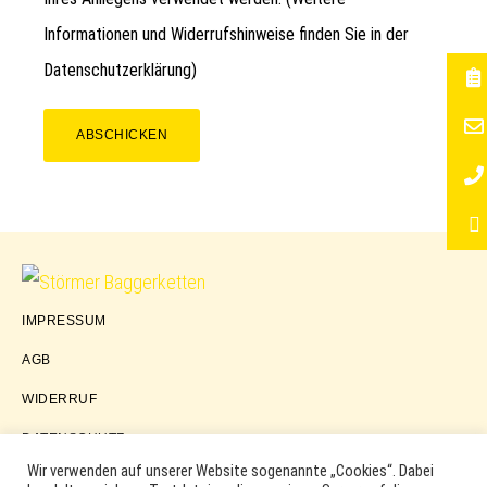
Informationen und Widerrufshinweise finden Sie in der
Datenschutzerklärung
)
ABSCHICKEN
Störmer
IMPRESSUM
Baggerketten
AGB
WIDERRUF
DATENSCHUTZ
Wir verwenden auf unserer Website sogenannte „Cookies“. Dabei