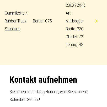
230X72X45
Gummikette /
Art:
>
Rubber Track
Bernati C75
Minibagger
Standard
Breite: 230
Glieder: 72
Teilung: 45
Footer
Kontakt aufnehmen
Sie haben nicht das gefunden, was Sie suchen?
Schreiben Sie uns!