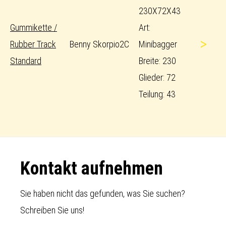
230X72X43
Gummikette /
Art:
>
Rubber Track
Benny Skorpio2C
Minibagger
Standard
Breite: 230
Glieder: 72
Teilung: 43
Footer
Kontakt aufnehmen
Sie haben nicht das gefunden, was Sie suchen?
Schreiben Sie uns!