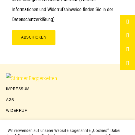
Informationen und Widerrufshinweise finden Sie in der
Datenschutzerklärung
)
ABSCHICKEN
Störmer
IMPRESSUM
Baggerketten
AGB
WIDERRUF
DATENSCHUTZ
Wir verwenden auf unserer Website sogenannte „Cookies“. Dabei