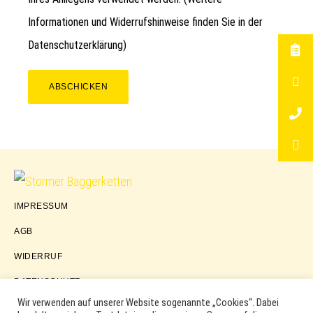
Informationen und Widerrufshinweise finden Sie in der
Datenschutzerklärung
)
ABSCHICKEN
Störmer
IMPRESSUM
Baggerketten
AGB
WIDERRUF
DATENSCHUTZ
Wir verwenden auf unserer Website sogenannte „Cookies“. Dabei