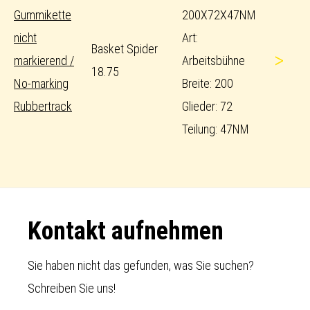
Gummikette
200X72X47NM
nicht
Art:
Basket Spider
>
markierend /
Arbeitsbühne
18.75
No-marking
Breite: 200
Rubbertrack
Glieder: 72
Teilung: 47NM
Footer
Kontakt aufnehmen
Sie haben nicht das gefunden, was Sie suchen?
Schreiben Sie uns!