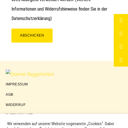
Informationen und Widerrufshinweise finden Sie in der
Datenschutzerklärung
)
ABSCHICKEN
Störmer
IMPRESSUM
Baggerketten
AGB
WIDERRUF
DATENSCHUTZ
Wir verwenden auf unserer Website sogenannte „Cookies“. Dabei