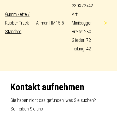
230X72x42
Gummikette /
Art:
>
Rubber Track
Airman HM15-5
Minibagger
Standard
Breite: 230
Glieder: 72
Teilung: 42
Footer
Kontakt aufnehmen
Sie haben nicht das gefunden, was Sie suchen?
Schreiben Sie uns!