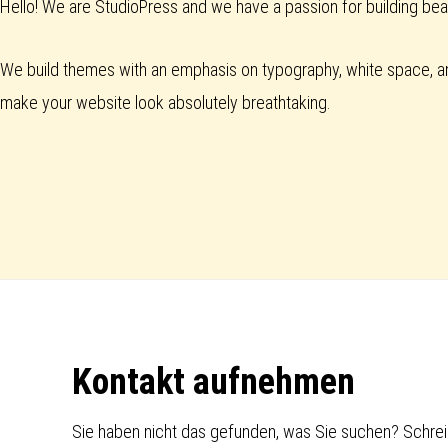
Hello! We are StudioPress and we have a passion for building be
We build themes with an emphasis on typography, white space, a
make your website look absolutely breathtaking.
Footer
Kontakt aufnehmen
Sie haben nicht das gefunden, was Sie suchen? Schrei