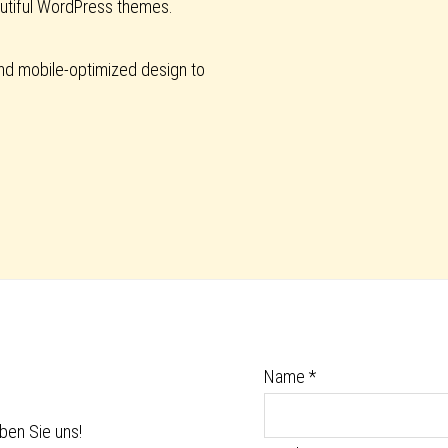
autiful WordPress themes.
nd mobile-optimized design to
Name
*
ben Sie uns!