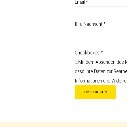
Email
*
Ihre Nachricht
*
Checkboxes
*
Mit dem Absenden des Ko
dass Ihre Daten zur Bearb
Informationen und Widerruf
ABSCHICKEN